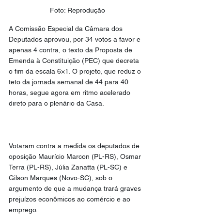
Foto: Reprodução
A Comissão Especial da Câmara dos 
Deputados aprovou, por 34 votos a favor e 
apenas 4 contra, o texto da Proposta de 
Emenda à Constituição (PEC) que decreta 
o fim da escala 6×1. O projeto, que reduz o 
teto da jornada semanal de 44 para 40 
horas, segue agora em ritmo acelerado 
direto para o plenário da Casa.
Votaram contra a medida os deputados de 
oposição Maurício Marcon (PL-RS), Osmar 
Terra (PL-RS), Júlia Zanatta (PL-SC) e 
Gilson Marques (Novo-SC), sob o 
argumento de que a mudança trará graves 
prejuízos econômicos ao comércio e ao 
emprego.