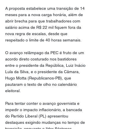
A proposta estabelece uma transição de 14 
meses para a nova carga horária, além de 
abrir brecha para que trabalhadores com 
salário acima de R$ 22 mil fiquem fora da 
nova regra de escalas, desde que 
respeitado o limite de 40 horas semanais.
O avanço relâmpago da PEC é fruto de um 
acordo direto costurado nos bastidores 
entre o presidente da República, Luiz Inácio 
Lula da Silva, e o presidente da Câmara, 
Hugo Motta (Republicanos-PB), que 
pautaram o texto de olho no calendário 
eleitoral.
Para tentar conter o avanço governista e 
impedir o impacto inflacionário, a bancada 
do Partido Liberal (PL) apresentou 
destaques exigindo mudanças no tempo de 
transição, enquanto o líder Sóstenes 