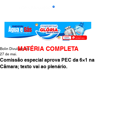
MATÉRIA COMPLETA
Bolin Divulgações
27 de mai.
Comissão especial aprova PEC da 6×1 na
Câmara; texto vai ao plenário.