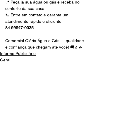
📍 Peça já sua água ou gás e receba no 
conforto da sua casa!
📞 Entre em contato e garanta um 
atendimento rápido e eficiente.
84 99647-0035
Comercial Glória Água e Gás — qualidade 
e confiança que chegam até você! 🚚💧🔥
Informe Publicitário
Geral