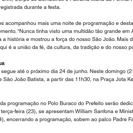
registrada durante a festa.
res acompanhou mais uma noite de programação e desta
mento. “Nunca tinha visto uma multidão tão grande em 
a a história e mostrou a força do nosso São João. Mais 
ui é a união da fé, da cultura, da tradição e do nosso p
ua
segue até o próximo dia 24 de junho. Neste domingo (21
e São João Batista, a partir das 11h30, na Praça Jota Ke
s da programação no Polo Buraco do Prefeito serão dedi
 terça-feira (23), se apresentam William Sanfona e Minist
(24), encerrando a programação, sobem ao palco Padre F