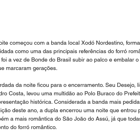
ite começou com a banda local Xodó Nordestino, forma
idada como uma das principais referências do forró româ
foi a vez de Bonde do Brasil subir ao palco e embalar o
ue marcaram gerações.
dada da noite ficou para o encerramento. Seu Desejo, l
ro Costa, levou uma multidão ao Polo Buraco do Prefeit
resentação histórica. Considerada a banda mais pedida
ção deste ano, a dupla encerrou uma noite que entrou pa
ém a mais romântica do São João do Assú, já que todas
to do forró romântico.