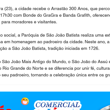
a (23), a cidade recebe o Arrastão 300 Anos, que percor
s 17h30 com Bonde do GraGra e Banda Grafith, oferece
 para moradores e visitantes.
 social, a Paróquia de São João Batista realiza uma ex
sa em homenagem ao padroeiro da cidade. Neste ano, a 
ão a São João Batista, tradição iniciada em 1726.
São João Mais Antigo do Mundo, o São João do Assú é
do Rio Grande do Norte e se diferencia por unir fé, cultura
seu padroeiro, tornando a celebração única entre os gr