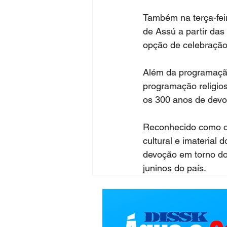
Também na terça-feir
de Assú a partir da
opção de celebração
Além da programação
programação religio
os 300 anos de devoç
Reconhecido como o 
cultural e imaterial 
devoção em torno do 
juninos do país.