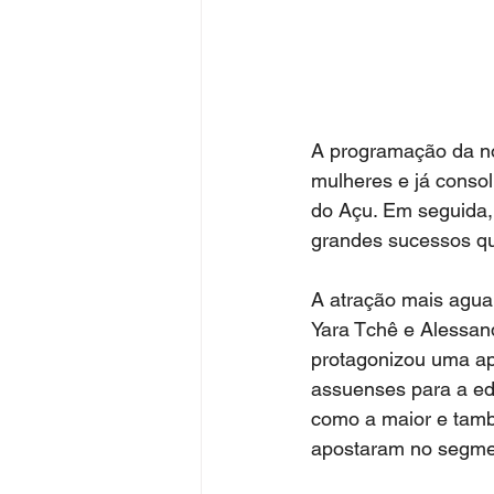
A programação da no
mulheres e já consol
do Açu. Em seguida, 
grandes sucessos q
A atração mais aguar
Yara Tchê e Alessand
protagonizou uma ap
assuenses para a edi
como a maior e tamb
apostaram no segmen