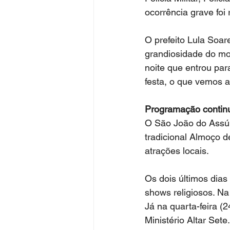
ocorrência grave foi 
O prefeito Lula Soa
grandiosidade do mo
noite que entrou par
festa, o que vemos aq
Programação contin
O São João do Assú 
tradicional Almoço d
atrações locais.
Os dois últimos dia
shows religiosos. Na
Já na quarta-feira 
Ministério Altar Sete.