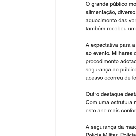
O grande público mo
alimentação, diverso
aquecimento das ven
também recebeu um 
A expectativa para a
ao evento. Milhares 
procedimento adotado
segurança ao públic
acesso ocorreu de for
Outro destaque desta
Com uma estrutura ma
este ano mais confo
A segurança da maio
Polícia Militar, Pol