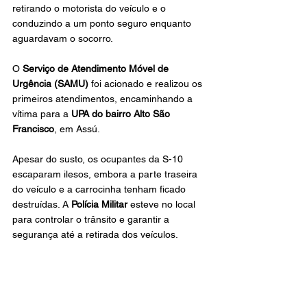
retirando o motorista do veículo e o 
conduzindo a um ponto seguro enquanto 
aguardavam o socorro.
O 
Serviço de Atendimento Móvel de 
Urgência (SAMU)
 foi acionado e realizou os 
primeiros atendimentos, encaminhando a 
vítima para a 
UPA do bairro Alto São 
Francisco
, em Assú.
Apesar do susto, os ocupantes da S-10 
escaparam ilesos, embora a parte traseira 
do veículo e a carrocinha tenham ficado 
destruídas. A 
Polícia Militar
 esteve no local 
para controlar o trânsito e garantir a 
segurança até a retirada dos veículos.