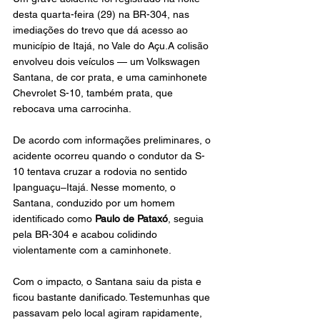
desta quarta-feira (29) na BR-304, nas 
imediações do trevo que dá acesso ao 
município de Itajá, no Vale do Açu.A colisão 
envolveu dois veículos — um Volkswagen 
Santana, de cor prata, e uma caminhonete 
Chevrolet S-10, também prata, que 
rebocava uma carrocinha.
De acordo com informações preliminares, o 
acidente ocorreu quando o condutor da S-
10 tentava cruzar a rodovia no sentido 
Ipanguaçu–Itajá. Nesse momento, o 
Santana, conduzido por um homem 
identificado como 
Paulo de Pataxó
, seguia 
pela BR-304 e acabou colidindo 
violentamente com a caminhonete.
Com o impacto, o Santana saiu da pista e 
ficou bastante danificado. Testemunhas que 
passavam pelo local agiram rapidamente, 