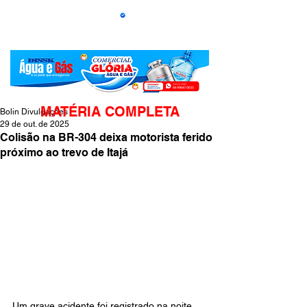
MATÉRIA COMPLETA
Bolin Divulgações
29 de out. de 2025
Colisão na BR-304 deixa motorista ferido
próximo ao trevo de Itajá
Um grave acidente foi registrado na noite 