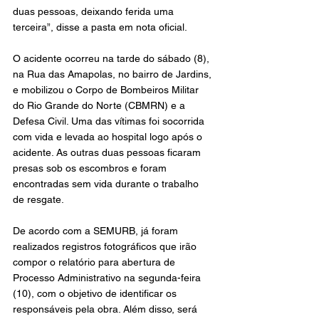
duas pessoas, deixando ferida uma 
terceira”, disse a pasta em nota oficial.
O acidente ocorreu na tarde do sábado (8), 
na Rua das Amapolas, no bairro de Jardins, 
e mobilizou o Corpo de Bombeiros Militar 
do Rio Grande do Norte (CBMRN) e a 
Defesa Civil. Uma das vítimas foi socorrida 
com vida e levada ao hospital logo após o 
acidente. As outras duas pessoas ficaram 
presas sob os escombros e foram 
encontradas sem vida durante o trabalho 
de resgate.
De acordo com a SEMURB, já foram 
realizados registros fotográficos que irão 
compor o relatório para abertura de 
Processo Administrativo na segunda-feira 
(10), com o objetivo de identificar os 
responsáveis pela obra. Além disso, será 