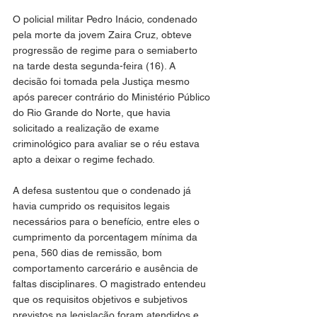
O policial militar Pedro Inácio, condenado 
pela morte da jovem Zaira Cruz, obteve 
progressão de regime para o semiaberto 
na tarde desta segunda-feira (16). A 
decisão foi tomada pela Justiça mesmo 
após parecer contrário do Ministério Público 
do Rio Grande do Norte, que havia 
solicitado a realização de exame 
criminológico para avaliar se o réu estava 
apto a deixar o regime fechado.
A defesa sustentou que o condenado já 
havia cumprido os requisitos legais 
necessários para o benefício, entre eles o 
cumprimento da porcentagem mínima da 
pena, 560 dias de remissão, bom 
comportamento carcerário e ausência de 
faltas disciplinares. O magistrado entendeu 
que os requisitos objetivos e subjetivos 
previstos na legislação foram atendidos e 