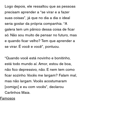
Logo depois, ele ressaltou que as pessoas 
precisam aprender a “se virar e a fazer 
suas coisas”, já que no dia a dia o ideal 
seria gostar da própria companhia. “A 
galera tem um pânico dessa coisa de ficar 
só. Não sou muito de pensar no futuro, mas 
e quando ficar velho? Tem que aprender a 
se virar. É você e você”, pontuou.
“Quando você está novinho e bonitinho, 
está todo mundo aí. Amor, estou de boa, 
não fico depressivo, não. E nem tem como 
ficar sozinho. Vocês me largam? Falam mal, 
mas não largam. Vocês acostumaram 
[comigo] e eu com vocês”, declarou 
Carlinhos Maia.
Famosos