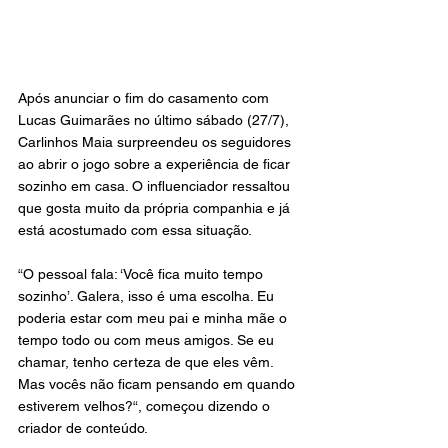
Após anunciar o fim do casamento com 
Lucas Guimarães no último sábado (27/7), 
Carlinhos Maia surpreendeu os seguidores 
ao abrir o jogo sobre a experiência de ficar 
sozinho em casa. O influenciador ressaltou 
que gosta muito da própria companhia e já 
está acostumado com essa situação.
“O pessoal fala: ‘Você fica muito tempo 
sozinho’. Galera, isso é uma escolha. Eu 
poderia estar com meu pai e minha mãe o 
tempo todo ou com meus amigos. Se eu 
chamar, tenho certeza de que eles vêm. 
Mas vocês não ficam pensando em quando 
estiverem velhos?“, começou dizendo o 
criador de conteúdo.