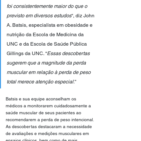
foi consistentemente maior do que o 
previsto em diversos estudos
“, diz John 
A. Batsis, especialista em obesidade e 
nutrição da Escola de Medicina da 
UNC e da Escola de Saúde Pública 
Gillings da UNC. “
Essas descobertas 
sugerem que a magnitude da perda 
muscular em relação à perda de peso 
total merece atenção especial.
”
Batsis e sua equipe aconselham os 
médicos a monitorarem cuidadosamente a 
saúde muscular de seus pacientes ao 
recomendarem a perda de peso intencional. 
As descobertas destacaram a necessidade 
de avaliações e medições musculares em 
ensaios clínicos, bem como de mais 