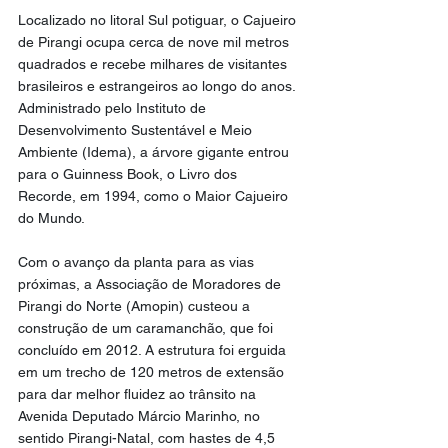
Localizado no litoral Sul potiguar, o Cajueiro 
de Pirangi ocupa cerca de nove mil metros 
quadrados e recebe milhares de visitantes 
brasileiros e estrangeiros ao longo do anos. 
Administrado pelo Instituto de 
Desenvolvimento Sustentável e Meio 
Ambiente (Idema), a árvore gigante entrou 
para o Guinness Book, o Livro dos 
Recorde, em 1994, como o Maior Cajueiro 
do Mundo.
Com o avanço da planta para as vias 
próximas, a Associação de Moradores de 
Pirangi do Norte (Amopin) custeou a 
construção de um caramanchão, que foi 
concluído em 2012. A estrutura foi erguida 
em um trecho de 120 metros de extensão 
para dar melhor fluidez ao trânsito na 
Avenida Deputado Márcio Marinho, no 
sentido Pirangi-Natal, com hastes de 4,5 