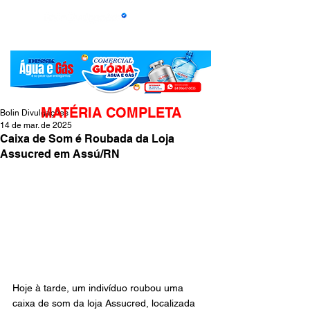
MATÉRIA COMPLETA
Bolin Divulgações
14 de mar. de 2025
Caixa de Som é Roubada da Loja
Assucred em Assú/RN
Hoje à tarde, um indivíduo roubou uma 
caixa de som da loja Assucred, localizada 