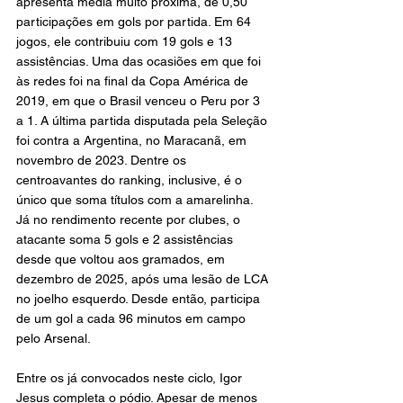
apresenta média muito próxima, de 0,50 
participações em gols por partida. Em 64 
jogos, ele contribuiu com 19 gols e 13 
assistências. Uma das ocasiões em que foi 
às redes foi na final da Copa América de 
2019, em que o Brasil venceu o Peru por 3 
a 1. A última partida disputada pela Seleção 
foi contra a Argentina, no Maracanã, em 
novembro de 2023. Dentre os 
centroavantes do ranking, inclusive, é o 
único que soma títulos com a amarelinha. 
Já no rendimento recente por clubes, o 
atacante soma 5 gols e 2 assistências 
desde que voltou aos gramados, em 
dezembro de 2025, após uma lesão de LCA 
no joelho esquerdo. Desde então, participa 
de um gol a cada 96 minutos em campo 
pelo Arsenal.
Entre os já convocados neste ciclo, Igor 
Jesus completa o pódio. Apesar de menos 