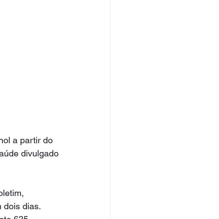
ol a partir do 
aúde divulgado 
letim, 
 dois dias.