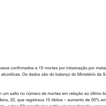
 casos confirmados e 15 mortes por intoxicação por metan
alcoólicas. Os dados são do balanço do Ministério da S
um salto no número de mortes em relação ao último bo
feira, 22, que registrava 10 óbitos – aumento de 50% em