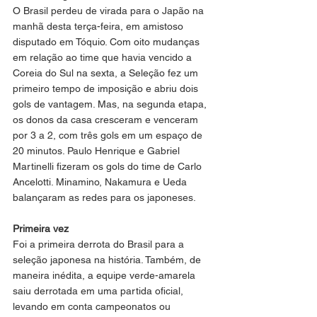
O Brasil perdeu de virada para o Japão na 
manhã desta terça-feira, em amistoso 
disputado em Tóquio. Com oito mudanças 
em relação ao time que havia vencido a 
Coreia do Sul na sexta, a Seleção fez um 
primeiro tempo de imposição e abriu dois 
gols de vantagem. Mas, na segunda etapa, 
os donos da casa cresceram e venceram 
por 3 a 2, com três gols em um espaço de 
20 minutos. Paulo Henrique e Gabriel 
Martinelli fizeram os gols do time de Carlo 
Ancelotti. Minamino, Nakamura e Ueda 
balançaram as redes para os japoneses.
Primeira vez
Foi a primeira derrota do Brasil para a 
seleção japonesa na história. Também, de 
maneira inédita, a equipe verde-amarela 
saiu derrotada em uma partida oficial, 
levando em conta campeonatos ou 