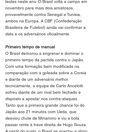
testes neste ano. O Brasil volta a campo em 
novembro para mais dois amistosos, 
provavelmente contra Senegal e Tunísia, 
ambos na Europa. A CBF (Confederação 
Brasileira de Futebol) ainda vai confirmar a 
data e os adversários oficialmente.
Primeiro tempo de manual
O Brasil demorou a engrenar e dominar o 
primeiro tempo da partida contra o Japão. 
Com uma formação bem modificada na 
comparação com a goleada sobre a Coreia 
e diante de um adversário melhor 
tecnicamente, a equipe de Carlo Ancelotti 
sofreu diante de um rival bem fechado e 
disposto a apostar nos contra-ataques. 
Tanto que a primeira grande chance foi do 
Japão aos 21 minutos com Ueda, que 
desviou chute de Minamino e viu a bola 
passar rente à trave direita de Hugo Souza.
A partir do susto, o Brasil se acertou e abriu 