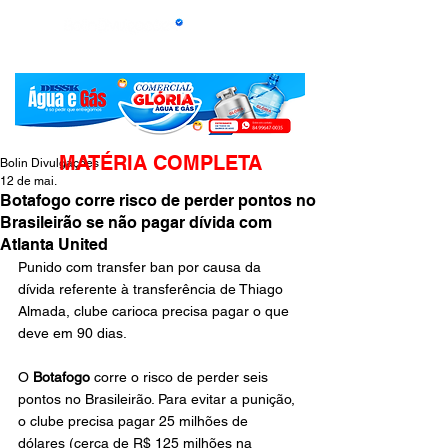
MATÉRIA COMPLETA
Bolin Divulgações
12 de mai.
Botafogo corre risco de perder pontos no
Brasileirão se não pagar dívida com
Atlanta United
Punido com transfer ban por causa da 
dívida referente à transferência de Thiago 
Almada, clube carioca precisa pagar o que 
deve em 90 dias.
O 
Botafogo
 corre o risco de perder seis 
pontos no Brasileirão. Para evitar a punição, 
o clube precisa pagar 25 milhões de 
dólares (cerca de R$ 125 milhões na 