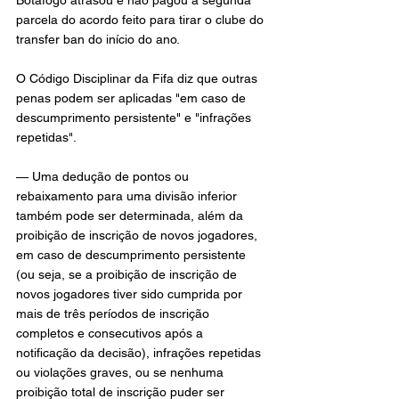
Botafogo atrasou e não pagou a segunda 
parcela do acordo feito para tirar o clube do 
transfer ban do início do ano.
O Código Disciplinar da Fifa diz que outras 
penas podem ser aplicadas "em caso de 
descumprimento persistente" e "infrações 
repetidas".
— Uma dedução de pontos ou 
rebaixamento para uma divisão inferior 
também pode ser determinada, além da 
proibição de inscrição de novos jogadores, 
em caso de descumprimento persistente 
(ou seja, se a proibição de inscrição de 
novos jogadores tiver sido cumprida por 
mais de três períodos de inscrição 
completos e consecutivos após a 
notificação da decisão), infrações repetidas 
ou violações graves, ou se nenhuma 
proibição total de inscrição puder ser 