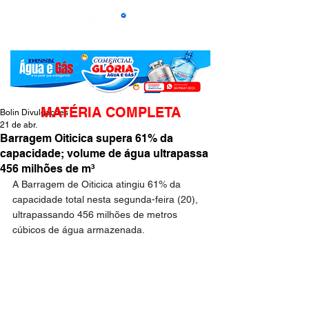
MATÉRIA COMPLETA
Bolin Divulgações
21 de abr.
Barragem Oiticica supera 61% da
capacidade; volume de água ultrapassa
456 milhões de m³
A Barragem de Oiticica atingiu 61% da 
capacidade total nesta segunda-feira (20), 
ultrapassando 456 milhões de metros 
cúbicos de água armazenada.