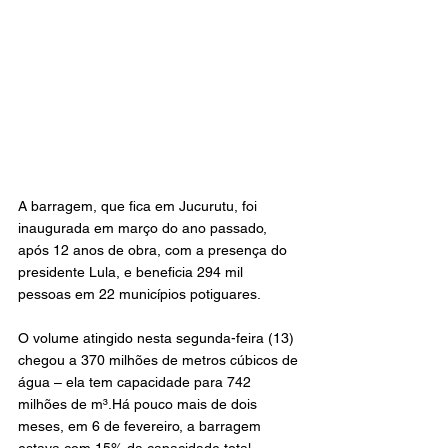
A barragem, que fica em Jucurutu, foi 
inaugurada em março do ano passado, 
após 12 anos de obra, com a presença do 
presidente Lula, e beneficia 294 mil 
pessoas em 22 municípios potiguares.
O volume atingido nesta segunda-feira (13) 
chegou a 370 milhões de metros cúbicos de 
água – ela tem capacidade para 742 
milhões de m³.Há pouco mais de dois 
meses, em 6 de fevereiro, a barragem 
estava com 15% da capacidade total.