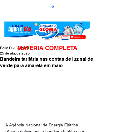
MATÉRIA COMPLETA
Bolin Divulgações
25 de abr. de 2025
Bandeira tarifária nas contas de luz sai de
verde para amarela em maio
A Agência Nacional de Energia Elétrica 
(Aneel) definiu que a bandeira tarifária nas 