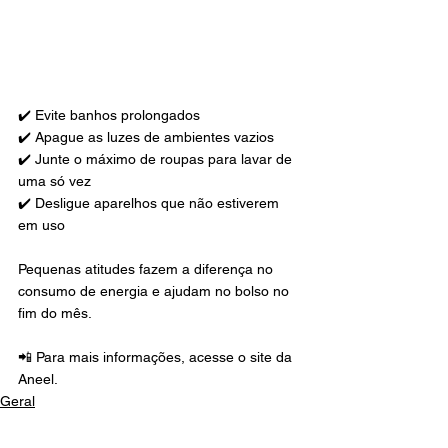
✔️ Evite banhos prolongados
✔️ Apague as luzes de ambientes vazios
✔️ Junte o máximo de roupas para lavar de 
uma só vez
✔️ Desligue aparelhos que não estiverem 
em uso
Pequenas atitudes fazem a diferença no 
consumo de energia e ajudam no bolso no 
fim do mês.
📲 Para mais informações, acesse o site da 
Aneel.
Geral