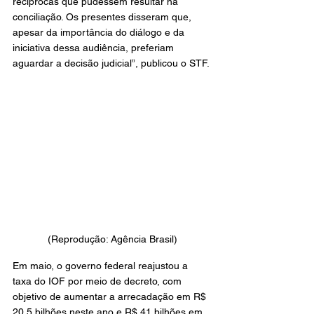
recíprocas que pudessem resultar na 
conciliação. Os presentes disseram que, 
apesar da importância do diálogo e da 
iniciativa dessa audiência, preferiam 
aguardar a decisão judicial”, publicou o STF.
(Reprodução: Agência Brasil)
Em maio, o governo federal reajustou a 
taxa do IOF por meio de decreto, com 
objetivo de aumentar a arrecadação em R$ 
20,5 bilhões neste ano e R$ 41 bilhões em 