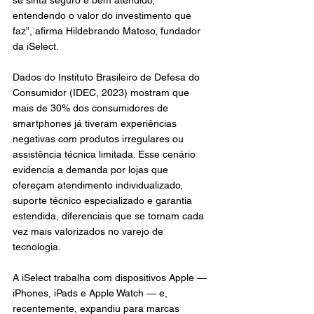
se sinta seguro e bem atendido, 
entendendo o valor do investimento que 
faz”, afirma Hildebrando Matoso, fundador 
da iSelect.
Dados do Instituto Brasileiro de Defesa do 
Consumidor (IDEC, 2023) mostram que 
mais de 30% dos consumidores de 
smartphones já tiveram experiências 
negativas com produtos irregulares ou 
assistência técnica limitada. Esse cenário 
evidencia a demanda por lojas que 
ofereçam atendimento individualizado, 
suporte técnico especializado e garantia 
estendida, diferenciais que se tornam cada 
vez mais valorizados no varejo de 
tecnologia.
A iSelect trabalha com dispositivos Apple — 
iPhones, iPads e Apple Watch — e, 
recentemente, expandiu para marcas 