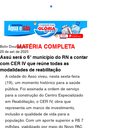
MATÉRIA COMPLETA
Bolin Divulgações
20 de set. de 2025
Assú será o 6° município do RN a contar
com CER IV que reúne todas as
modalidades de reabilitação
A cidade do Assú viveu, nesta sexta-feira 
(19), um momento histórico para a saúde 
pública. Foi assinada a ordem de serviço 
para a construção do Centro Especializado 
em Reabilitação, o CER IV, obra que 
representa um marco de investimento, 
inclusão e qualidade de vida para a 
população. Com um aporte superior a R$ 7 
milhões, viabilizado por meio do Novo PAC 