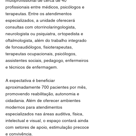
multiprofissional de cerca de 40 
profissionais entre médicos, psicólogos e 
terapeutas. Entre os atendimentos 
especializados, a unidade oferecerá 
consultas com otorrinolaringologista, 
neurologista ou psiquiatra, ortopedista e 
oftalmologista, além do trabalho integrado 
de fonoaudiólogos, fisioterapeutas, 
terapeutas ocupacionais, psicólogos, 
assistentes sociais, pedagogo, enfermeiros 
e técnicos de enfermagem.
A expectativa é beneficiar 
aproximadamente 700 pacientes por mês, 
promovendo reabilitação, autonomia e 
cidadania. Além de oferecer ambientes 
modernos para atendimentos 
especializados nas áreas auditiva, física, 
intelectual e visual, o espaço contará ainda 
com setores de apoio, estimulação precoce 
e convivência.