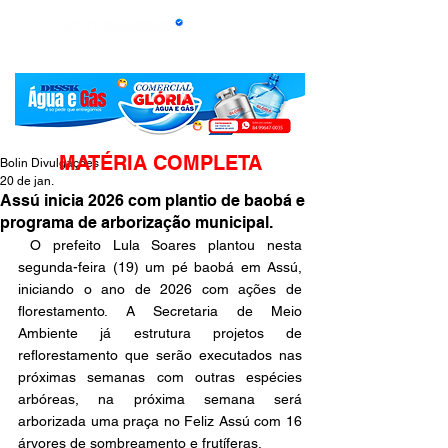
MATÉRIA COMPLETA
Bolin Divulgações
20 de jan.
Assú inicia 2026 com plantio de baobá e
programa de arborização municipal.
O prefeito Lula Soares plantou nesta 
segunda-feira (19) um pé baobá em Assú, 
iniciando o ano de 2026 com ações de 
florestamento. A Secretaria de Meio 
Ambiente já estrutura projetos de 
reflorestamento que serão executados nas 
próximas semanas com outras espécies 
arbóreas, na próxima semana será 
arborizada uma praça no Feliz Assú com 16 
árvores de sombreamento e frutíferas.