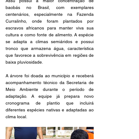
Assú possui a maior concentração de 
baobás no Brasil, com exemplares 
centenários, especialmente na Fazenda 
Curralinho, onde foram plantados por 
escravos africanos para manter viva sua 
cultura e como fonte de alimento. A espécie 
se adapta a climas semiáridos e possui 
tronco que armazena água, característica 
que favorece a sobrevivência em regiões de 
baixa pluviosidade.
A árvore foi doada ao município e receberá 
acompanhamento técnico da Secretaria de 
Meio Ambiente durante o período de 
adaptação. A equipe já prepara novo 
cronograma de plantio que incluirá 
diferentes espécies nativas e adaptadas ao 
clima local.