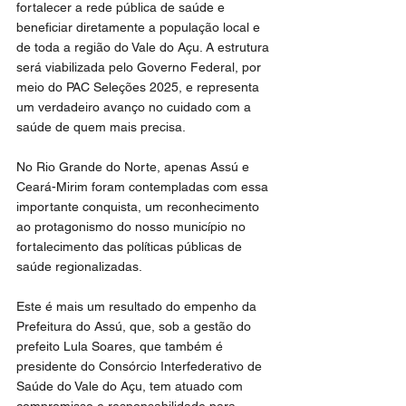
fortalecer a rede pública de saúde e 
beneficiar diretamente a população local e 
de toda a região do Vale do Açu. A estrutura 
será viabilizada pelo Governo Federal, por 
meio do PAC Seleções 2025, e representa 
um verdadeiro avanço no cuidado com a 
saúde de quem mais precisa.
No Rio Grande do Norte, apenas Assú e 
Ceará-Mirim foram contempladas com essa 
importante conquista, um reconhecimento 
ao protagonismo do nosso município no 
fortalecimento das políticas públicas de 
saúde regionalizadas.
Este é mais um resultado do empenho da 
Prefeitura do Assú, que, sob a gestão do 
prefeito Lula Soares, que também é 
presidente do Consórcio Interfederativo de 
Saúde do Vale do Açu, tem atuado com 
compromisso e responsabilidade para 