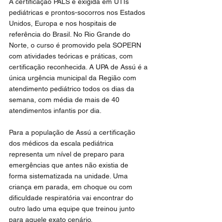
A certificação PALS é exigida em UTIs 
pediátricas e prontos-socorros nos Estados 
Unidos, Europa e nos hospitais de 
referência do Brasil. No Rio Grande do 
Norte, o curso é promovido pela SOPERN 
com atividades teóricas e práticas, com 
certificação reconhecida. A UPA de Assú é a 
única urgência municipal da Região com 
atendimento pediátrico todos os dias da 
semana, com média de mais de 40 
atendimentos infantis por dia.
Para a população de Assú a certificação 
dos médicos da escala pediátrica 
representa um nível de preparo para 
emergências que antes não existia de 
forma sistematizada na unidade. Uma 
criança em parada, em choque ou com 
dificuldade respiratória vai encontrar do 
outro lado uma equipe que treinou junto 
para aquele exato cenário.