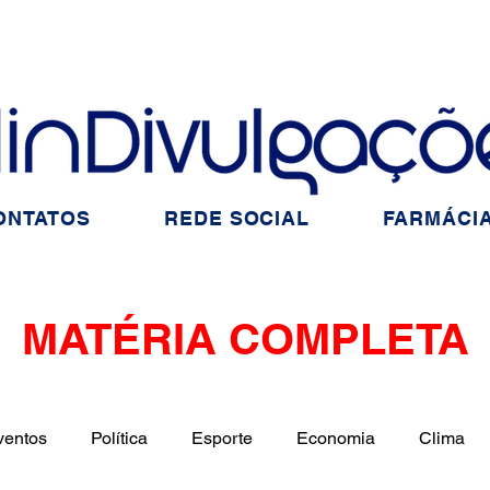
ONTATOS
REDE SOCIAL
FARMÁCIA
MATÉRIA COMPLETA
ventos
Política
Esporte
Economia
Clima