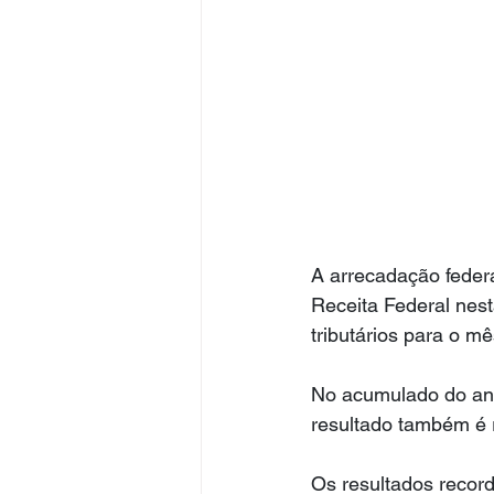
A arrecadação feder
Receita Federal nest
tributários para o mê
No acumulado do ano,
resultado também é 
Os resultados recor