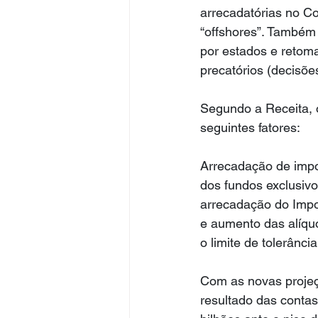
arrecadatórias no C
“offshores”. Também
por estados e retom
precatórios (decisões
Segundo a Receita, 
seguintes fatores:
Arrecadação de impos
dos fundos exclusiv
arrecadação do Impo
e aumento das alíquo
o limite de tolerânci
Com as novas projeçõ
resultado das contas