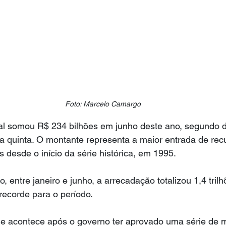
Foto: Marcelo Camargo
al somou R$ 234 bilhões em junho deste ano, segundo d
a quinta. O montante representa a maior entrada de rec
s desde o início da série histórica, em 1995.
 entre janeiro e junho, a arrecadação totalizou 1,4 trilh
recorde para o período.
de acontece após o governo ter aprovado uma série de 