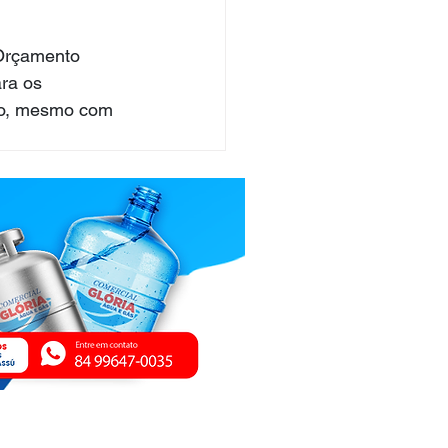
Orçamento 
ra os 
ião, mesmo com 