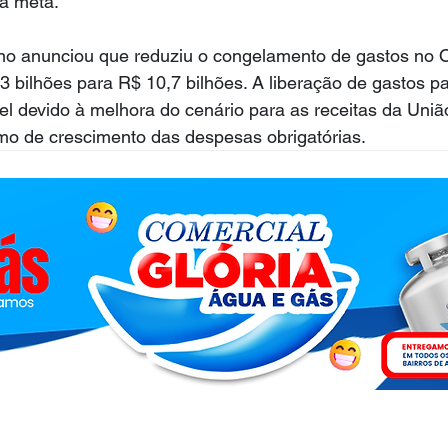
da meta.
rno anunciou que reduziu o congelamento de gastos no 
3 bilhões para R$ 10,7 bilhões. A liberação de gastos pa
ível devido à melhora do cenário para as receitas da Un
tmo de crescimento das despesas obrigatórias.