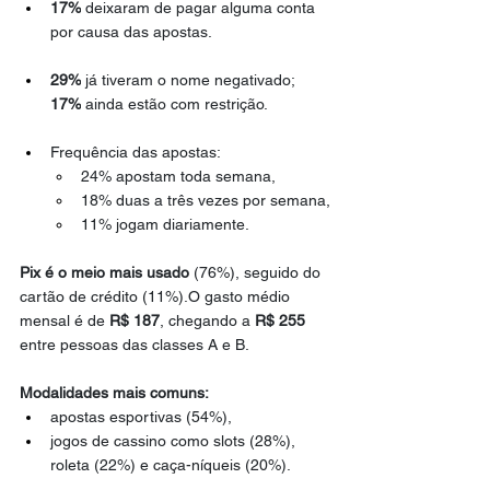
17%
 deixaram de pagar alguma conta 
por causa das apostas.
29%
 já tiveram o nome negativado; 
17%
 ainda estão com restrição.
Frequência das apostas:
24% apostam toda semana,
18% duas a três vezes por semana,
11% jogam diariamente.
Pix é o meio mais usado
 (76%), seguido do 
cartão de crédito (11%).O gasto médio 
mensal é de 
R$ 187
, chegando a 
R$ 255
entre pessoas das classes A e B.
Modalidades mais comuns:
apostas esportivas (54%),
jogos de cassino como slots (28%), 
roleta (22%) e caça-níqueis (20%).