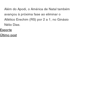
Além do Apodi, o América de Natal também 
avançou à próxima fase ao eliminar o 
Atlético Erechim (RS) por 2 a 1, no Ginásio 
Nélio Dias.
Esporte
Último post