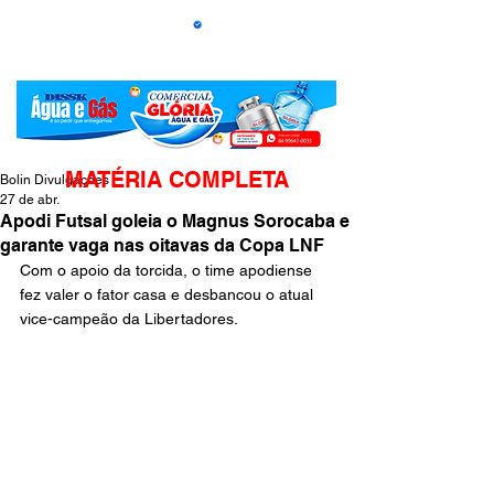
MATÉRIA COMPLETA
Bolin Divulgações
27 de abr.
Apodi Futsal goleia o Magnus Sorocaba e
garante vaga nas oitavas da Copa LNF
Com o apoio da torcida, o time apodiense 
fez valer o fator casa e desbancou o atual 
vice-campeão da Libertadores. 