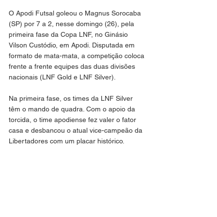
O Apodi Futsal goleou o Magnus Sorocaba 
(SP) por 7 a 2, nesse domingo (26), pela 
primeira fase da Copa LNF, no Ginásio 
Vilson Custódio, em Apodi. Disputada em 
formato de mata-mata, a competição coloca 
frente a frente equipes das duas divisões 
nacionais (LNF Gold e LNF Silver).
Na primeira fase, os times da LNF Silver 
têm o mando de quadra. Com o apoio da 
torcida, o time apodiense fez valer o fator 
casa e desbancou o atual vice-campeão da 
Libertadores com um placar histórico.