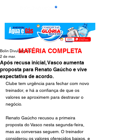
MATÉRIA COMPLETA
Bolin Divulgações
2 de mar.
Após recusa inicial, Vasco aumenta
proposta para Renato Gaúcho e vive
expectativa de acordo.
Clube tem urgência para fechar com novo 
treinador, e há a confiança de que os 
valores se aproximem para destravar o 
negócio.
Renato Gaúcho recusou a primeira 
proposta do Vasco nesta segunda-feira, 
mas as conversas seguem. O treinador 
considerou os valores oferecidos baixos, e 