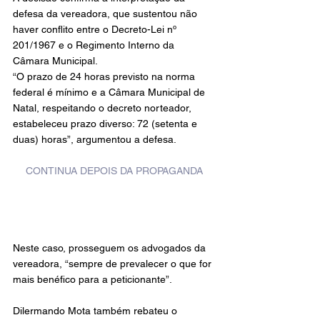
defesa da vereadora, que sustentou não 
haver conflito entre o Decreto-Lei nº 
201/1967 e o Regimento Interno da 
Câmara Municipal.
“O prazo de 24 horas previsto na norma 
federal é mínimo e a Câmara Municipal de 
Natal, respeitando o decreto norteador, 
estabeleceu prazo diverso: 72 (setenta e 
duas) horas”, argumentou a defesa.
CONTINUA DEPOIS DA PROPAGANDA
Neste caso, prosseguem os advogados da 
vereadora, “sempre de prevalecer o que for 
mais benéfico para a peticionante”.
Dilermando Mota também rebateu o 