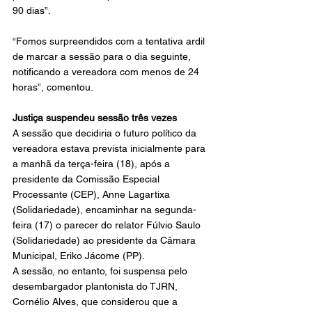
90 dias”.
“Fomos surpreendidos com a tentativa ardil 
de marcar a sessão para o dia seguinte, 
notificando a vereadora com menos de 24 
horas”, comentou.
Justiça suspendeu sessão três vezes
A sessão que decidiria o futuro político da 
vereadora estava prevista inicialmente para 
a manhã da terça-feira (18), após a 
presidente da Comissão Especial 
Processante (CEP), Anne Lagartixa 
(Solidariedade), encaminhar na segunda-
feira (17) o parecer do relator Fúlvio Saulo 
(Solidariedade) ao presidente da Câmara 
Municipal, Eriko Jácome (PP).
A sessão, no entanto, foi suspensa pelo 
desembargador plantonista do TJRN, 
Cornélio Alves, que considerou que a 