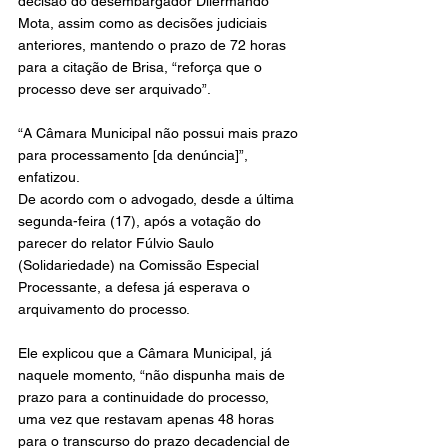
decisão do desembargador Dilermando 
Mota, assim como as decisões judiciais 
anteriores, mantendo o prazo de 72 horas 
para a citação de Brisa, “reforça que o 
processo deve ser arquivado”.
“A Câmara Municipal não possui mais prazo 
para processamento [da denúncia]”, 
enfatizou.
De acordo com o advogado, desde a última 
segunda-feira (17), após a votação do 
parecer do relator Fúlvio Saulo 
(Solidariedade) na Comissão Especial 
Processante, a defesa já esperava o 
arquivamento do processo.
Ele explicou que a Câmara Municipal, já 
naquele momento, “não dispunha mais de 
prazo para a continuidade do processo, 
uma vez que restavam apenas 48 horas 
para o transcurso do prazo decadencial de 