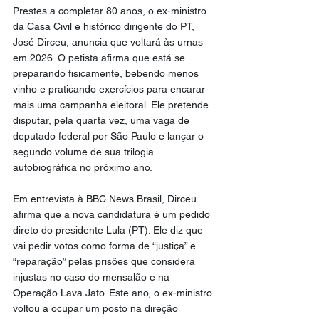
Prestes a completar 80 anos, o ex-ministro 
da Casa Civil e histórico dirigente do PT, 
José Dirceu, anuncia que voltará às urnas 
em 2026. O petista afirma que está se 
preparando fisicamente, bebendo menos 
vinho e praticando exercícios para encarar 
mais uma campanha eleitoral. Ele pretende 
disputar, pela quarta vez, uma vaga de 
deputado federal por São Paulo e lançar o 
segundo volume de sua trilogia 
autobiográfica no próximo ano.
Em entrevista à BBC News Brasil, Dirceu 
afirma que a nova candidatura é um pedido 
direto do presidente Lula (PT). Ele diz que 
vai pedir votos como forma de “justiça” e 
“reparação” pelas prisões que considera 
injustas no caso do mensalão e na 
Operação Lava Jato. Este ano, o ex-ministro 
voltou a ocupar um posto na direção 