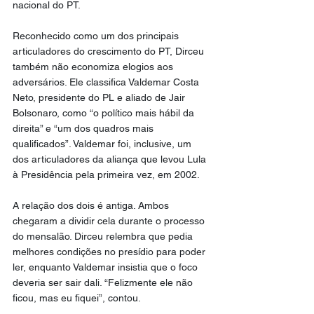
nacional do PT.
Reconhecido como um dos principais 
articuladores do crescimento do PT, Dirceu 
também não economiza elogios aos 
adversários. Ele classifica Valdemar Costa 
Neto, presidente do PL e aliado de Jair 
Bolsonaro, como “o político mais hábil da 
direita” e “um dos quadros mais 
qualificados”. Valdemar foi, inclusive, um 
dos articuladores da aliança que levou Lula 
à Presidência pela primeira vez, em 2002.
A relação dos dois é antiga. Ambos 
chegaram a dividir cela durante o processo 
do mensalão. Dirceu relembra que pedia 
melhores condições no presídio para poder 
ler, enquanto Valdemar insistia que o foco 
deveria ser sair dali. “Felizmente ele não 
ficou, mas eu fiquei”, contou.