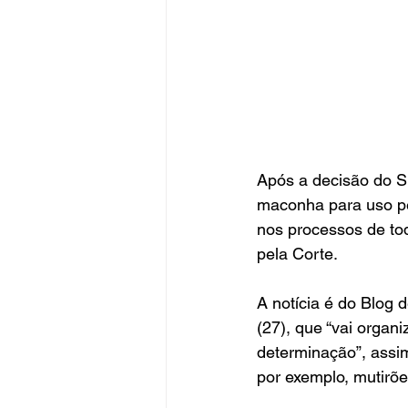
Após a decisão do S
maconha para uso pe
nos processos de tod
pela Corte.
A notícia é do Blog 
(27), que “vai organ
determinação”, assim
por exemplo, mutirõe