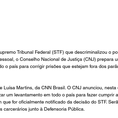
upremo Tribunal Federal (STF) que descriminalizou o po
ssoal, o Conselho Nacional de Justiça (CNJ) prepara u
o o país para corrigir prisões que estejam fora dos parâ
de Luísa Martins, da CNN Brasil. O CNJ anunciou, nesta q
izar um levantamento em todo o país para fazer cumprir a
 que for oficialmente notificado da decisão do STF. Serã
s carcerários junto à Defensoria Pública.