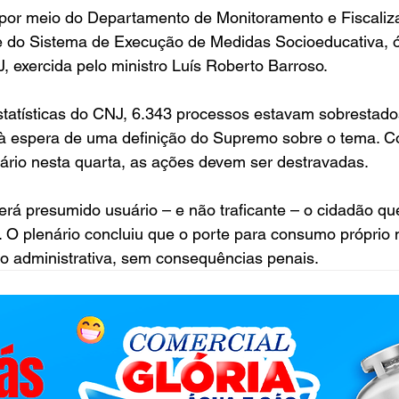
 por meio do Departamento de Monitoramento e Fiscaliz
e do Sistema de Execução de Medidas Socioeducativa, ó
, exercida pelo ministro Luís Roberto Barroso.
tatísticas do CNJ, 6.343 processos estavam sobrestado
s à espera de uma definição do Supremo sobre o tema. C
ário nesta quarta, as ações devem ser destravadas.
rá presumido usuário – e não traficante – o cidadão que
O plenário concluiu que o porte para consumo próprio n
o administrativa, sem consequências penais.