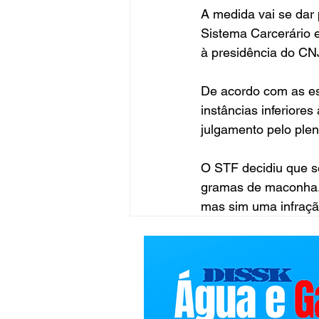
A medida vai se dar
Sistema Carcerário 
à presidência do CNJ
De acordo com as es
instâncias inferiore
julgamento pelo plen
O STF decidiu que se
gramas de maconha. 
mas sim uma infraçã