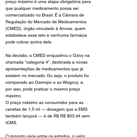
preço máximo é uma etapa obrigatória para 
que qualquer medicamento possa ser 
comercializado no Brasil. É a Câmara de 
Regulação do Mercado de Medicamentos 
(CMED), órgão vinculado à Anvisa, quem 
estabelece esse teto e nenhuma farmácia 
pode cobrar acima dele.
Na decisão, a CMED enquadrou o Ozivy na 
chamada “categoria 4”, destinada a novas 
apresentações de medicamentos que já 
existem no mercado. Ou seja, o produto foi 
comparado ao Ozempic e ao Wegovy, e, 
por isso, pode praticar o mesmo preço 
máximo.
O preço máximo ao consumidor para as 
canetas de 1,5 ml — dosagem que a EMS 
também lançará — é de R$ R$ 803,44 sem 
ICMS.
O imposto varia entre os estados, o valor 