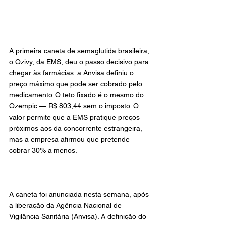
A primeira caneta de semaglutida brasileira, 
o Ozivy, da EMS, deu o passo decisivo para 
chegar às farmácias: a Anvisa definiu o 
preço máximo que pode ser cobrado pelo 
medicamento. O teto fixado é o mesmo do 
Ozempic — R$ 803,44 sem o imposto. O 
valor permite que a EMS pratique preços 
próximos aos da concorrente estrangeira, 
mas a empresa afirmou que pretende 
cobrar 30% a menos.
A caneta foi anunciada nesta semana, após 
a liberação da Agência Nacional de 
Vigilância Sanitária (Anvisa). A definição do 