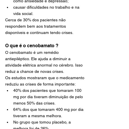
como ansiedade e depressão;
causar dificuldades no trabalho e na 
vida social.
Cerca de 30% dos pacientes não 
respondem bem aos tratamentos 
disponíveis e continuam tendo crises.
O que é o cenobamato ?
O cenobamato é um remédio 
antiepiléptico. Ele ajuda a diminuir a 
atividade elétrica anormal no cérebro. Isso 
reduz a chance de novas crises.
Os estudos mostraram que o medicamento 
reduziu as crises de forma importante:
40% dos pacientes que tomaram 100 
mg por dia tiveram diminuição de pelo 
menos 50% das crises.
64% dos que tomaram 400 mg por dia 
tiveram a mesma melhora.
No grupo que tomou placebo, a 
melhora foi de 26%.