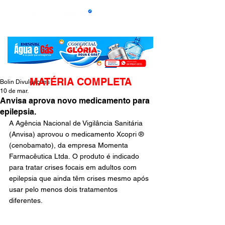
MATÉRIA COMPLETA
Bolin Divulgações
10 de mar.
Anvisa aprova novo medicamento para
epilepsia.
A Agência Nacional de Vigilância Sanitária 
(Anvisa) aprovou o medicamento Xcopri ® 
(cenobamato), da empresa Momenta 
Farmacêutica Ltda. O produto é indicado 
para tratar crises focais em adultos com 
epilepsia que ainda têm crises mesmo após 
usar pelo menos dois tratamentos 
diferentes.