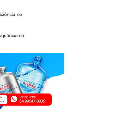
ciência no 
equência da 