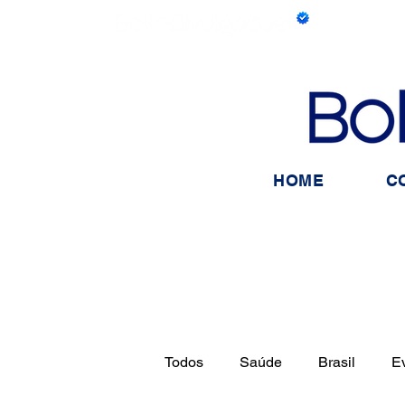
HOME
C
Todos
Saúde
Brasil
E