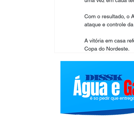
uma vez em cada temp
Com o resultado, o A
ataque e controle da
A vitória em casa r
Copa do Nordeste.