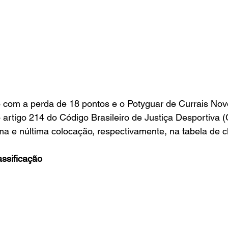
o com a perda de 18 pontos e o Potyguar de Currais Nov
artigo 214 do Código Brasileiro de Justiça Desportiva 
ma e núltima colocação, respectivamente, na tabela de cl
assificação