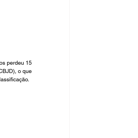
os perdeu 15 
(CBJD), o que 
assificação.