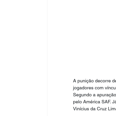
A punição decorre de
jogadores com víncul
Segundo a apuração, 
pelo América SAF. Já
Vinícius da Cruz Lim