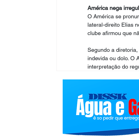
América nega irregu
O América se pronunc
lateral-direito Elias
clube afirmou que nã
Segundo a diretoria,
indevida ou dolo. O
interpretação do re