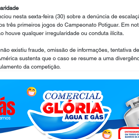
laridade
iou nesta sexta-feira (30) sobre a denúncia de escalaçã
 nos três primeiros jogos do Campeonato Potiguar. Em nota 
o houve qualquer irregularidade ou conduta ilícita.
 não existiu fraude, omissão de informações, tentativa 
 América sustenta que o caso se resume a uma divergênc
gulamento da competição.