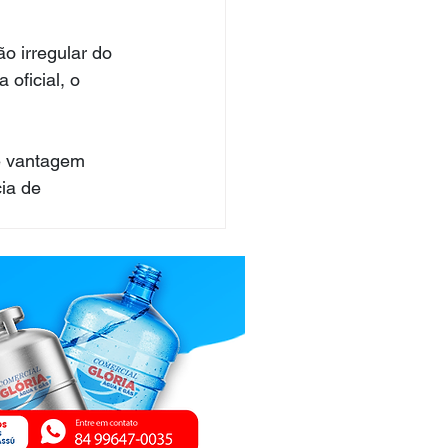
o irregular do 
oficial, o 
de vantagem 
ia de 