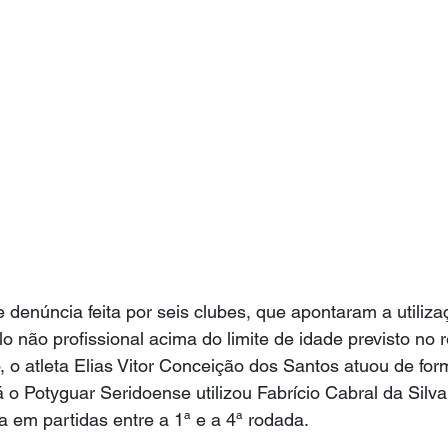
 denúncia feita por seis clubes, que apontaram a utiliza
o não profissional acima do limite de idade previsto no 
o atleta Elias Vitor Conceição dos Santos atuou de form
 o Potyguar Seridoense utilizou Fabrício Cabral da Silva
a em partidas entre a 1ª e a 4ª rodada.