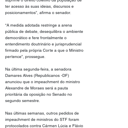
suprime o direito coletivo da população de 
ter acesso às suas ideias, discursos e 
posicionamentos”, afirma o senador.
“A medida adotada restringe a arena 
pública de debate, desequilibra o ambiente 
democrático e fere frontalmente o 
entendimento doutrinário e jurisprudencial 
firmado pela própria Corte a que o Ministro 
pertence”, prossegue.
Na última segunda-feira, a senadora 
Damares Alves (Republicanos -DF) 
anunciou que o impeachment do ministro 
Alexandre de Moraes será a pauta 
prioritária da oposição no Senado no 
segundo semestre.
Nas últimas semanas, outros pedidos de 
impeachment de ministros do STF foram 
protocolados contra Cármen Lúcia e Flávio 