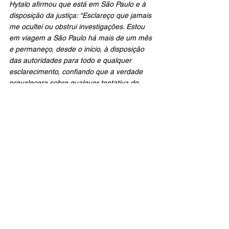
Hytalo afirmou que está em São Paulo e à 
disposição da justiça: “Esclareço que jamais 
me ocultei ou obstrui investigações. Estou 
em viagem a São Paulo há mais de um mês 
e permaneço, desde o início, à disposição 
das autoridades para todo e qualquer 
esclarecimento, confiando que a verdade 
prevalecera sobre qualquer tentativa de 
distorção”.
Famosos