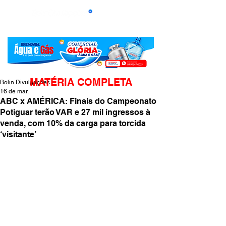
MATÉRIA COMPLETA
Bolin Divulgações
16 de mar.
ABC x AMÉRICA: Finais do Campeonato
Potiguar terão VAR e 27 mil ingressos à
venda, com 10% da carga para torcida
‘visitante’