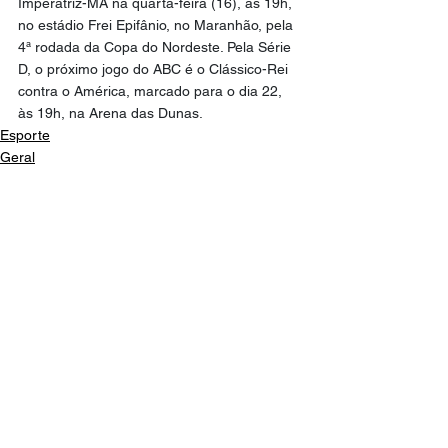
Imperatriz-MA na quarta-feira (16), às 19h, 
no estádio Frei Epifânio, no Maranhão, pela 
4ª rodada da Copa do Nordeste. Pela Série 
D, o próximo jogo do ABC é o Clássico-Rei 
contra o América, marcado para o dia 22, 
às 19h, na Arena das Dunas.
Esporte
Geral