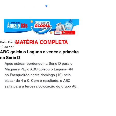
MATÉRIA COMPLETA
Bolin Divulgações
12 de abr.
ABC goleia o Laguna e vence a primeira
na Série D
Após estrear perdendo na Série D para o 
Maguary-PE, o ABC goleou o Laguna-RN 
no Frasqueirão neste domingo (12) pelo 
placar de 4 a 0. Com o resultado, o ABC 
salta para a terceira colocação do grupo A8.