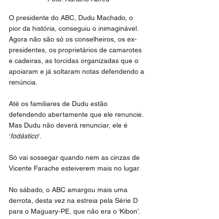
O presidente do ABC, Dudu Machado, o 
pior da história, conseguiu o inimaginável.
Agora não são só os conselheiros, os ex-
presidentes, os proprietários de camarotes 
e cadeiras, as torcidas organizadas que o 
apoiaram e já soltaram notas defendendo a 
renúncia.
Até os familiares de Dudu estão 
defendendo abertamente que ele renuncie.
Mas Dudu não deverá renunciar, ele é 
‘
fodástico
‘.
Só vai sossegar quando nem as cinzas de 
Vicente Farache esteiverem mais no lugar.
No sábado, o ABC amargou mais uma 
derrota, desta vez na estreia pela Série D 
para o Maguary-PE, que não era o ‘Kibon’.