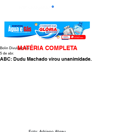
MATÉRIA COMPLETA
Bolin Divulgações
5 de abr.
ABC: Dudu Machado virou unanimidade.
Foto: Adriano Abreu