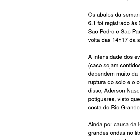
Os abalos da semana
6.1 foi registrado à
São Pedro e São Paul
volta das 14h17 da s
A intensidade dos ev
(caso sejam sentido
dependem muito da p
ruptura do solo e o 
disso, Aderson Nasci
potiguares, visto qu
costa do Rio Grande
Ainda por causa da 
grandes ondas no lit