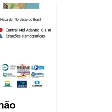
undo
Músico
asileira
Exclusivo
ity Show
 não