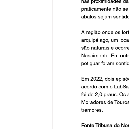
nas proximidades da 
praticamente não se 
abalos sejam sentid
A região onde os fo
arquipélago, um loca
são naturais e ocorr
Nascimento. Em outra
potiguar foram sentid
Em 2022, dois episó
acordo com o LabSis,
foi de 2,0 graus. Os
Moradores de Touros
tremores.
Fonte Tribuna do No