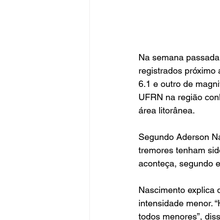
Na semana passada, 
registrados próximo 
6.1 e outro de magni
UFRN na região conh
área litorânea. 
Segundo Aderson Nas
tremores tenham sido
aconteça, segundo el
Nascimento explica 
intensidade menor. 
todos menores”, di