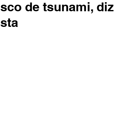
isco de tsunami, diz
ista