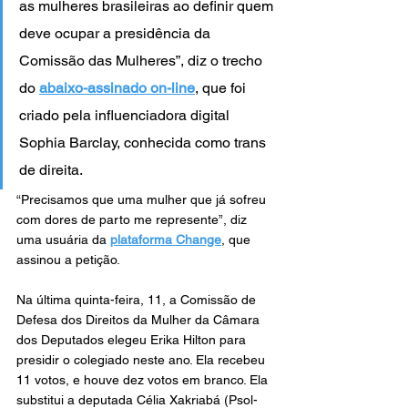
as mulheres brasileiras ao definir quem 
deve ocupar a presidência da 
Comissão das Mulheres”, diz o trecho 
do 
abaixo-assinado on-line
, que foi 
criado pela influenciadora digital 
Sophia Barclay, conhecida como trans 
de direita.
“Precisamos que uma mulher que já sofreu 
com dores de parto me represente”, diz 
uma usuária da 
plataforma Change
, que 
assinou a petição.
Na última quinta-feira, 11, a Comissão de 
Defesa dos Direitos da Mulher da Câmara 
dos Deputados elegeu Erika Hilton para 
presidir o colegiado neste ano. Ela recebeu 
11 votos, e houve dez votos em branco. Ela 
substitui a deputada Célia Xakriabá (Psol-