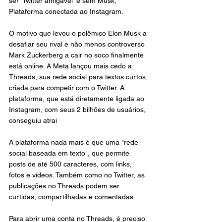
ser 'Twitter amigável' e sem Musk, 
Plataforma conectada ao Instagram. 
O motivo que levou o polêmico Elon Musk a 
desafiar seu rival e não menos controverso 
Mark Zuckerberg a cair no soco finalmente 
está online. A Meta lançou mais cedo a 
Threads, sua rede social para textos curtos, 
criada para competir com o Twitter. A 
plataforma, que está diretamente ligada ao 
Instagram, com seus 2 bilhões de usuários, 
conseguiu atrai
A plataforma nada mais é que uma "rede 
social baseada em texto", que permite 
posts de até 500 caracteres, com links, 
fotos e vídeos. Também como no Twitter, as 
publicações no Threads podem ser 
curtidas, compartilhadas e comentadas. 
Para abrir uma conta no Threads, é preciso 