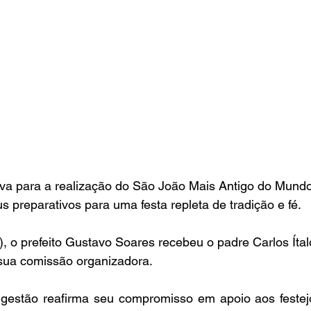
va para a realização do São João Mais Antigo do Mundo
s preparativos para uma festa repleta de tradição e fé. 
6), o prefeito Gustavo Soares recebeu o padre Carlos Ítal
 sua comissão organizadora.
stão reafirma seu compromisso em apoio aos festejos