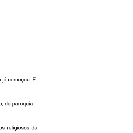
 já começou. E 
o, da paroquia 
 religiosos da 