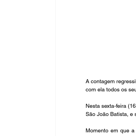
A contagem regressi
com ela todos os seu
Nesta sexta-feira (1
São João Batista, e
Momento em que a ge