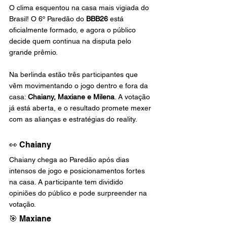
O clima esquentou na casa mais vigiada do 
Brasil! O 6º Paredão do 
BBB26
 está 
oficialmente formado, e agora o público 
decide quem continua na disputa pelo 
grande prêmio.
Na berlinda estão três participantes que 
vêm movimentando o jogo dentro e fora da 
casa: 
Chaiany, Maxiane e Milena
. A votação 
já está aberta, e o resultado promete mexer 
com as alianças e estratégias do reality.
👀 Chaiany
Chaiany chega ao Paredão após dias 
intensos de jogo e posicionamentos fortes 
na casa. A participante tem dividido 
opiniões do público e pode surpreender na 
votação.
🎯 Maxiane