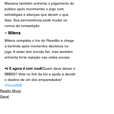
Maxiane também enfrenta o julgamento do 
público após movimentar o jogo com 
estratégias e alianças que deram o que 
falar. Sua permanência pode mudar os 
rumos da competição.
⚡ Milena
Milena completa o trio do Paredão e chega 
à berlinda após momentos decisivos no 
jogo. A sister tem torcida fiel, mas também 
enfrenta forte rejeição nas redes sociais.
📲 
E agora é com você!
Quem deve deixar o 
BBB26? Vote no link da bio e ajude a decidir 
o destino de um dos emparedados! 
#RedeBBB
Reality Show
Geral