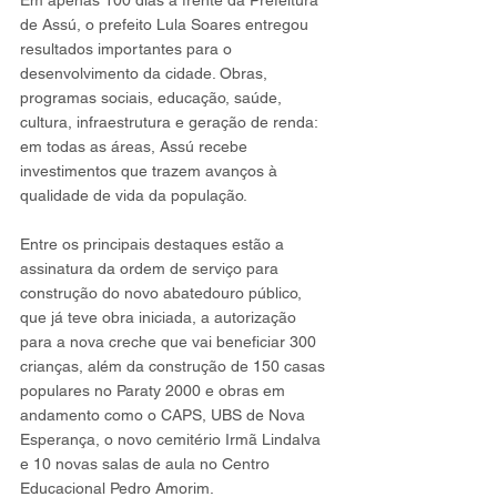
Em apenas 100 dias à frente da Prefeitura 
de Assú, o prefeito Lula Soares entregou 
resultados importantes para o 
desenvolvimento da cidade. Obras, 
programas sociais, educação, saúde, 
cultura, infraestrutura e geração de renda: 
em todas as áreas, Assú recebe 
investimentos que trazem avanços à 
qualidade de vida da população.
Entre os principais destaques estão a 
assinatura da ordem de serviço para 
construção do novo abatedouro público, 
que já teve obra iniciada, a autorização 
para a nova creche que vai beneficiar 300 
crianças, além da construção de 150 casas 
populares no Paraty 2000 e obras em 
andamento como o CAPS, UBS de Nova 
Esperança, o novo cemitério Irmã Lindalva 
e 10 novas salas de aula no Centro 
Educacional Pedro Amorim.