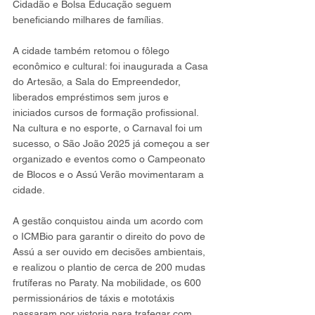
Cidadão e Bolsa Educação seguem 
beneficiando milhares de famílias.
A cidade também retomou o fôlego 
econômico e cultural: foi inaugurada a Casa 
do Artesão, a Sala do Empreendedor, 
liberados empréstimos sem juros e 
iniciados cursos de formação profissional. 
Na cultura e no esporte, o Carnaval foi um 
sucesso, o São João 2025 já começou a ser 
organizado e eventos como o Campeonato 
de Blocos e o Assú Verão movimentaram a 
cidade.
A gestão conquistou ainda um acordo com 
o ICMBio para garantir o direito do povo de 
Assú a ser ouvido em decisões ambientais, 
e realizou o plantio de cerca de 200 mudas 
frutíferas no Paraty. Na mobilidade, os 600 
permissionários de táxis e mototáxis 
passaram por vistoria para trafegar com 