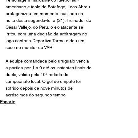
Personagem marcante do futebol sul-
americano e ídolo do Botafogo, Loco Abreu 
protagonizou um momento inusitado na 
noite desta segunda-feira (21). Treinador do 
César Vallejo, do Peru, o ex-atacante se 
irritou com uma decisão da arbitragem no 
jogo contra a Deportiva Tarma e deu um 
soco no monitor do VAR.
A equipe comandada pelo uruguaio vencia 
a partida por 1 a 0 até os instantes finais do 
duelo, válido pela 10ª rodada do 
campeonato local. O gol de empate foi 
sofrido depois de nove minutos de 
acréscimos do segundo tempo.
Esporte