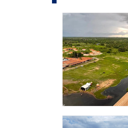
Informe Publicitário
Judi
Acidente
Tecnologia
Artistas
Nota de Esclare