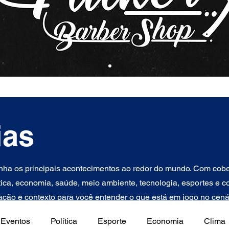
ias
ha os principais acontecimentos ao redor do mundo. Com cober
tica, economia, saúde, meio ambiente, tecnologia, esportes e con
ção e contexto para você entender o que está em jogo no cenár
Eventos
Política
Esporte
Economia
Clima