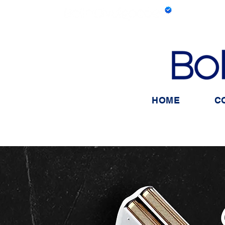
HOME
C