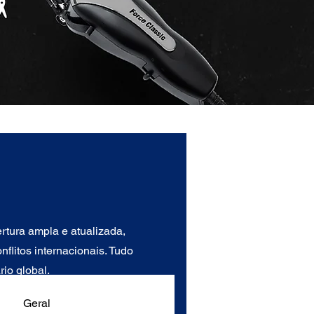
tura ampla e atualizada,
flitos internacionais. Tudo
io global.
Geral