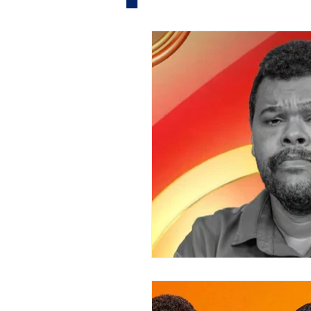
Informe Publicitário
Judi
Acidente
Tecnologia
Artistas
Nota de Esclare