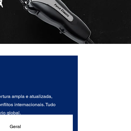
tura ampla e atualizada,
flitos internacionais. Tudo
io global.
Geral