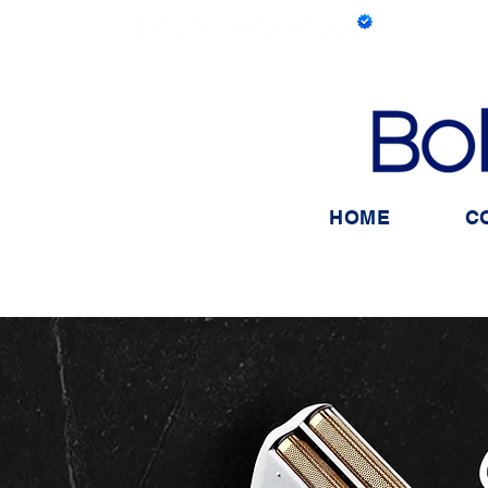
HOME
C