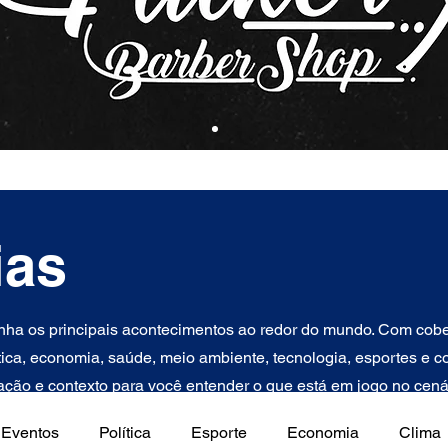
ias
ha os principais acontecimentos ao redor do mundo. Com cober
tica, economia, saúde, meio ambiente, tecnologia, esportes e con
ção e contexto para você entender o que está em jogo no cenár
Eventos
Política
Esporte
Economia
Clima