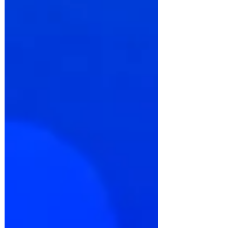
enfrentamento da violência contra a
mulher, promoção da igualdade de gênero
e apoio a