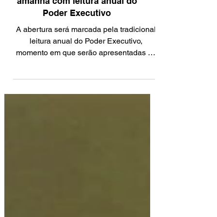
Câmara Municipal do Assú
retoma trabalhos legislativos
amanhã com leitura anual do
Poder Executivo
A abertura será marcada pela tradicional
leitura anual do Poder Executivo,
momento em que serão apresentadas as
principais ações realizadas pela gestão
municipal, além das metas e perspectivas
administrativas para o ano.